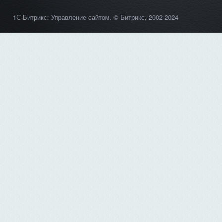
1С-Битрикс: Управление сайтом
. © Битрикс, 2002-2024