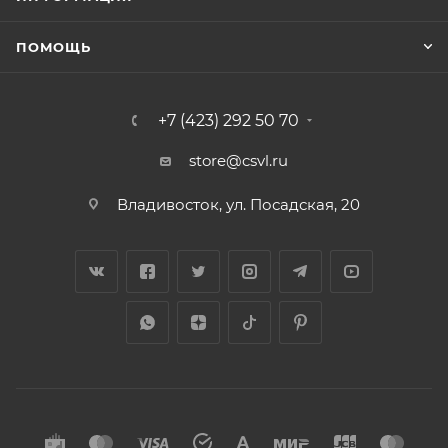
ПОМОЩЬ
+7 (423) 292 50 70
store@csvl.ru
Владивосток, ул. Посадская, 20