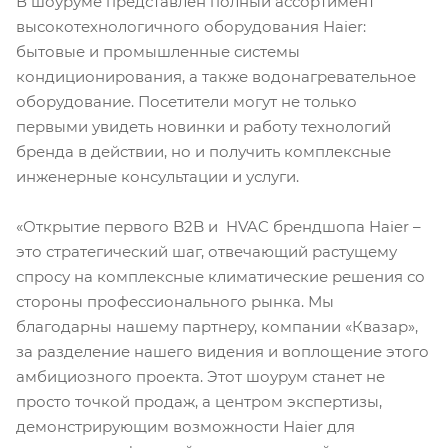
В шоуруме представлен полный ассортимент
высокотехнологичного оборудования Haier:
бытовые и промышленные системы
кондиционирования, а также водонагревательное
оборудование. Посетители могут не только
первыми увидеть новинки и работу технологий
бренда в действии, но и получить комплексные
инженерные консультации и услуги.
«Открытие первого B2B и HVAC брендшопа Haier –
это стратегический шаг, отвечающий растущему
спросу на комплексные климатические решения со
стороны профессионального рынка. Мы
благодарны нашему партнеру, компании «Квазар»,
за разделение нашего видения и воплощение этого
амбициозного проекта. Этот шоурум станет не
просто точкой продаж, а центром экспертизы,
демонстрирующим возможности Haier для