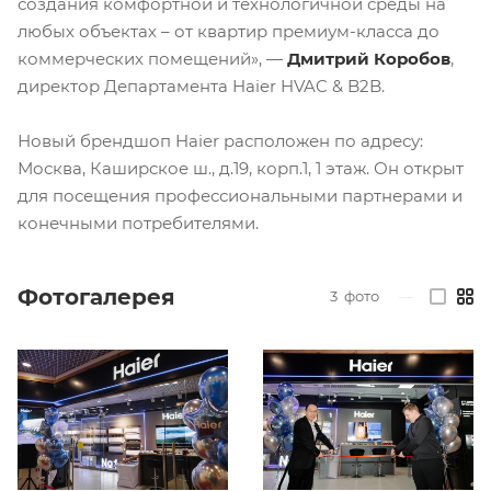
создания комфортной и технологичной среды на
любых объектах – от квартир премиум-класса до
коммерческих помещений», —
Дмитрий Коробов
,
директор Департамента Haier HVAC & B2B.
Новый брендшоп Haier расположен по адресу:
Москва, Каширское ш., д.19, корп.1, 1 этаж. Он открыт
для посещения профессиональными партнерами и
конечными потребителями.
Фотогалерея
3
фото
—