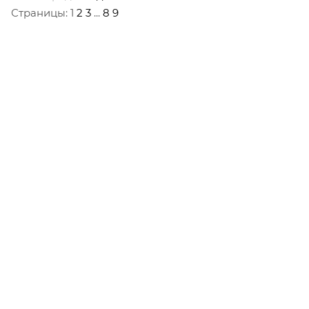
Страницы:
1
2
3
...
8
9