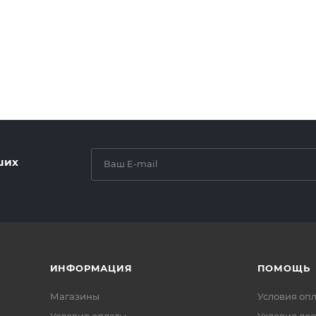
ших
ИНФОРМАЦИЯ
ПОМОЩЬ
Магазины
Условия оп