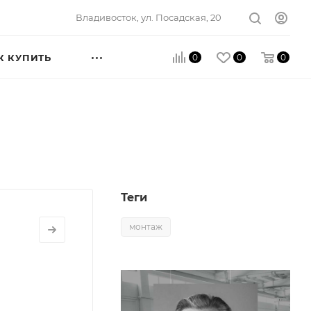
Владивосток, ул. Посадская, 20
0
0
0
К КУПИТЬ
Теги
монтаж