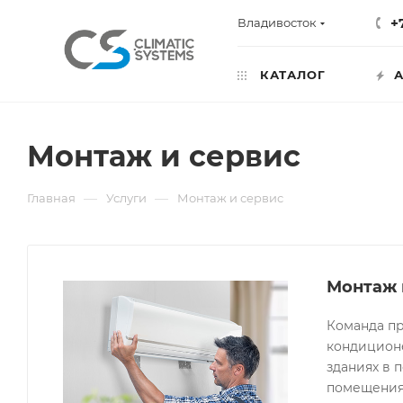
+
Владивосток
КАТАЛОГ
А
Монтаж и сервис
—
—
Главная
Услуги
Монтаж и сервис
Монтаж 
Команда пр
кондиционе
зданиях в 
помещения 