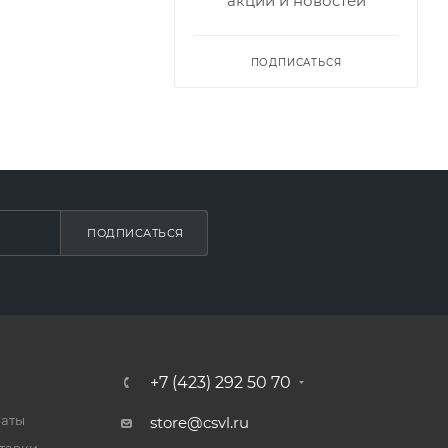
акций и новостей
ПОДПИСАТЬСЯ
ПОДПИСАТЬСЯ
+7 (423) 292 50 70
латы
store@csvl.ru