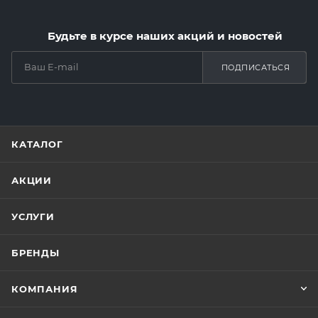
Будьте в курсе наших акций и новостей
ПОДПИСАТЬСЯ
КАТАЛОГ
АКЦИИ
УСЛУГИ
БРЕНДЫ
КОМПАНИЯ