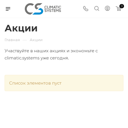
0
Акции
—
Главная
Акции
Участвуйте в наших акциях и экономьте с
climatic.systems уже сегодня.
Список элементов пуст