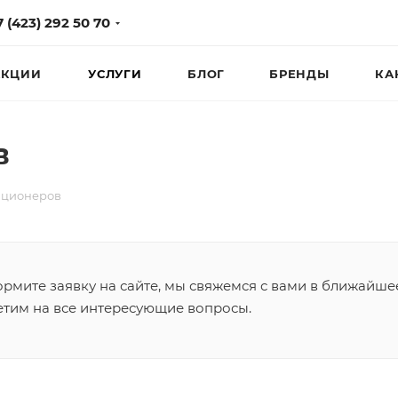
7 (423) 292 50 70
КЦИИ
УСЛУГИ
БЛОГ
БРЕНДЫ
КА
в
иционеров
рмите заявку на сайте, мы свяжемся с вами в ближайше
етим на все интересующие вопросы.