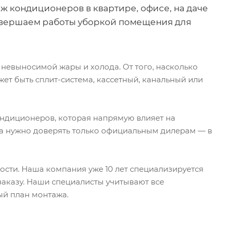
ж кондиционеров в квартире, офисе, на даче
Завершаем работы уборкой помещения для
невыносимой жары и холода. От того, насколько
ет быть сплит-система, кассетный, канальный или
ондиционеров, которая напрямую влияет на
ра нужно доверять только официальным дилерам — в
сти. Наша компания уже 10 лет специализируется
заказу. Наши специалисты учитывают все
ый план монтажа.