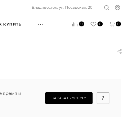
Владивосток, ул. Посадская, 20
0
0
0
К КУПИТЬ
е время и
ЗАКАЗАТЬ УСЛУГУ