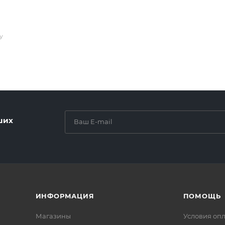
У
ших
ИНФОРМАЦИЯ
ПОМОЩЬ
Магазины
Условия оп