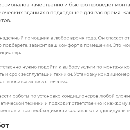
ссионалов качественно и быстро проведет монта
ерческих зданиях в подходящее для вас время. 
тов.
адежный помощник в любое время года. Он спасает от 
о подберете, зависит ваш комфорт в помещении. Это мож
иционер.
етственно нужно подойти к выбору услуги по монтажу к
ь и срок эксплуатации техники. Установку кондиционе
он вносится запись с печатью.
ести работы по установке кондиционеров любой сложно
атической техники и подходит ответственно к каждому 
иентов и при необходимости составляют индивидуальн
бот