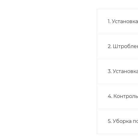
1. Установк
2. Штробле
3. Установк
4. Контрол
5. Уборка 