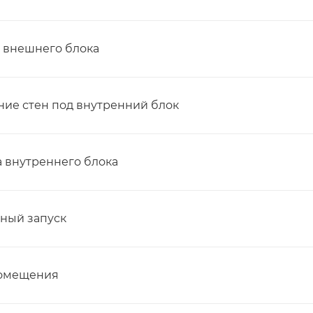
а внешнего блока
ние стен под внутренний блок
а внутреннего блока
ьный запуск
помещения