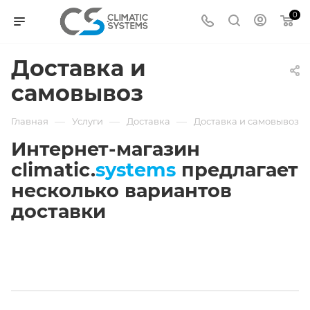
0
Доставка и
самовывоз
—
—
—
Главная
Услуги
Доставка
Доставка и самовывоз
Интернет-магазин
climatic.
systems
предлагает
несколько вариантов
доставки