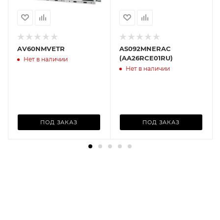
AV60NMVETR
AS092MNERAC
(AA26RCE01RU)
Нет в наличии
Нет в наличии
ПОД ЗАКАЗ
ПОД ЗАКАЗ