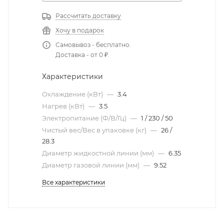
Рассчитать доставку
Хочу в подарок
Самовывоз - бесплатно.
Доставка - от 0 ₽.
Характеристики
Охлаждение (кВт)
—
3.4
Нагрев (кВт)
—
3.5
Электропитание (Ф/В/Гц)
—
1 / 230 / 50
Чистый вес/Вес в упаковке (кг)
—
26 /
28.3
Диаметр жидкостной линии (мм)
—
6.35
Диаметр газовой линии (мм)
—
9.52
Все характеристики