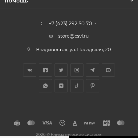
ПОМОЩЬ
+7 (423) 292 50 70
store@csvl.ru
Владивосток, ул. Посадская, 20
2026 © Климатические системы