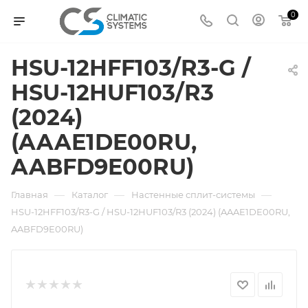
0
HSU-12HFF103/R3-G /
HSU-12HUF103/R3
(2024)
(AAAE1DE00RU,
AABFD9E00RU)
—
—
—
Главная
Каталог
Настенные сплит-системы
HSU-12HFF103/R3-G / HSU-12HUF103/R3 (2024) (AAAE1DE00RU,
AABFD9E00RU)