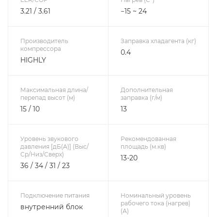
3.21 / 3.61
−15 ~ 24
Производитель
Заправка хладагента (кг)
компрессора
0.4
HIGHLY
Максимальная длина/
Дополнительная
перепад высот (м)
заправка (г/м)
15 / 10
13
Уровень звукового
Рекомендованная
давления [дБ(А)] (Выс/
площадь (м.кв)
Ср/Низ/Сверх)
13-20
36 / 34 / 31 / 23
Подключение питания
Номинальный уровень
рабочего тока (нагрев)
внутренний блок
(А)