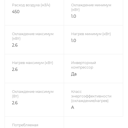
Расход воздуха (м3/ч)
Охлаждение минимум
(кВт)
450
1.0
Охлаждение максимум
Нагрев минимум (кВт)
(кВт)
1.0
2.6
Нагрев максимум (кВт)
Инверторный
компрессор
2.6
Да
Охлаждение максимум
Класс
(Вт)
энергоэффективности
(охлаждение/нагрев)
2.6
A
Потребляемая