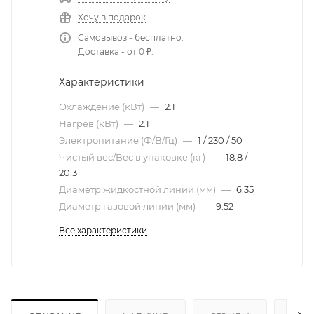
Хочу в подарок
Самовывоз - бесплатно.
Доставка - от 0 ₽.
Характеристики
Охлаждение (кВт)
—
2.1
Нагрев (кВт)
—
2.1
Электропитание (Ф/В/Гц)
—
1 / 230 / 50
Чистый вес/Вес в упаковке (кг)
—
18.8 /
20.3
Диаметр жидкостной линии (мм)
—
6.35
Диаметр газовой линии (мм)
—
9.52
Все характеристики