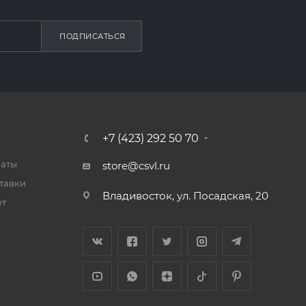
ПОДПИСАТЬСЯ
+7 (423) 292 50 70
латы
store@csvl.ru
тавки
Владивосток, ул. Посадская, 20
ет