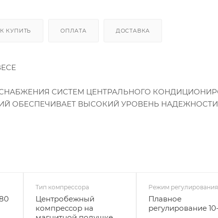
К КУПИТЬ
ОПЛАТА
ДОСТАВКА
ВЕСЕ
СНАБЖЕНИЯ СИСТЕМ ЦЕНТРАЛЬНОГО КОНДИЦИОНИР
ИЙ ОБЕСПЕЧИВАЕТ ВЫСОКИЙ УРОВЕНЬ НАДЕЖНОСТИ
Тип компрессора
Режим регулировани
380
Центробежный
Плавное
компрессор на
регулирование 10
магнитной подушке