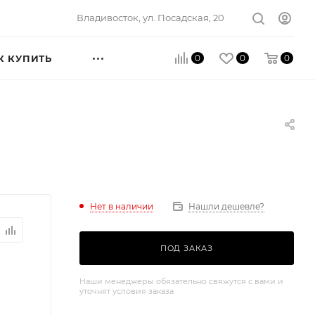
Владивосток, ул. Посадская, 20
0
0
0
К КУПИТЬ
Нет в наличии
Нашли дешевле?
ПОД ЗАКАЗ
Наши менеджеры обязательно свяжутся с вами и
уточнят условия заказа