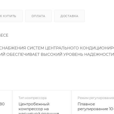
К КУПИТЬ
ОПЛАТА
ДОСТАВКА
ВЕСЕ
СНАБЖЕНИЯ СИСТЕМ ЦЕНТРАЛЬНОГО КОНДИЦИОНИР
ИЙ ОБЕСПЕЧИВАЕТ ВЫСОКИЙ УРОВЕНЬ НАДЕЖНОСТИ
Тип компрессора
Режим регулировани
380
Центробежный
Плавное
компрессор на
регулирование 10
магнитной подушке