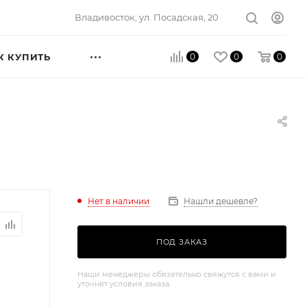
Владивосток, ул. Посадская, 20
0
0
0
К КУПИТЬ
Нет в наличии
Нашли дешевле?
ПОД ЗАКАЗ
Наши менеджеры обязательно свяжутся с вами и
уточнят условия заказа