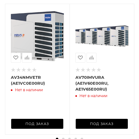
AV34NMVETR
AV70IMVURA
(AE1VC0E00RU)
(AE1V60E00RU,
AE1V65E00RU)
Нет в наличии
Нет в наличии
ПОД ЗАКАЗ
ПОД ЗАКАЗ