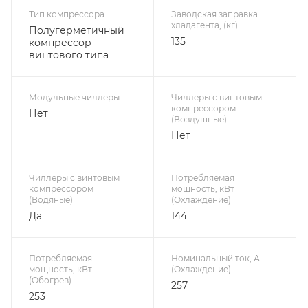
Тип компрессора
Заводская заправка
хладагента, (кг)
Полугерметичный
135
компрессор
винтового типа
Модульные чиллеры
Чиллеры с винтовым
компрессором
Нет
(Воздушные)
Нет
Чиллеры с винтовым
Потребляемая
компрессором
мощность, кВт
(Водяные)
(Охлаждение)
Да
144
Потребляемая
Номинальный ток, А
мощность, кВт
(Охлаждение)
(Обогрев)
257
253