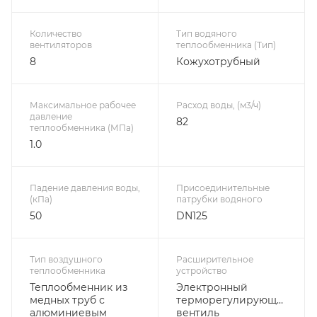
Количество
Тип водяного
вентиляторов
теплообменника (Тип)
8
Кожухотрубный
Максимальное рабочее
Расход воды, (м3/ч)
давление
82
теплообменника (МПа)
1.0
Падение давления воды,
Присоединительные
(кПа)
патрубки водяного
50
DN125
Тип воздушного
Расширительное
теплообменника
устройство
Теплообменник из
Электронный
медных труб с
терморегулирующий
алюминиевым
вентиль