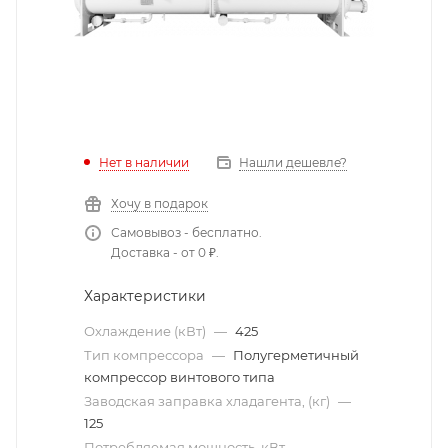
Нет в наличии
Нашли дешевле?
Хочу в подарок
Самовывоз - бесплатно.
Доставка - от 0 ₽.
Характеристики
Охлаждение (кВт)
—
425
Тип компрессора
—
Полугерметичный
компрессор винтового типа
Заводская заправка хладагента, (кг)
—
125
Потребляемая мощность, кВт