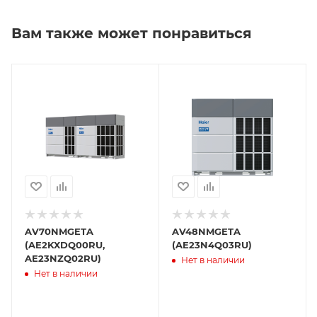
Вам также может понравиться
AV70NMGETA
AV48NMGETA
(AE2KXDQ00RU,
(AE23N4Q03RU)
AE23NZQ02RU)
Нет в наличии
Нет в наличии