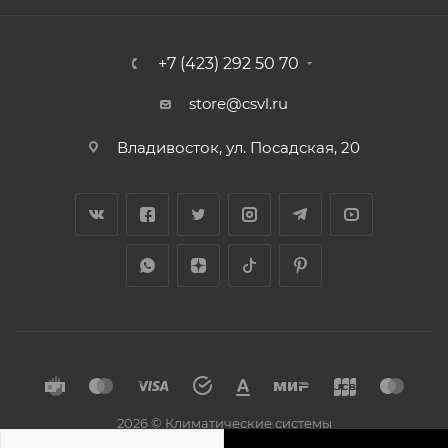
+7 (423) 292 50 70
store@csvl.ru
Владивосток, ул. Посадская, 20
2026 © Климатические системы