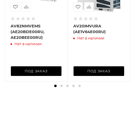
AV82NMVEMS
AV20IMVURA
(AE20BDE00RU,
(AE1V64E00RU)
AE20BEE00RU)
Нет в наличии
Нет в наличии
ПОД ЗАКАЗ
ПОД ЗАКАЗ