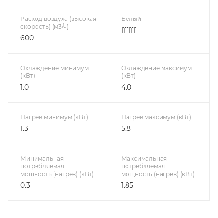
Расход воздуха (высокая
Белый
скорость) (м3/ч)
ffffff
600
Охлаждение минимум
Охлаждение максимум
(кВт)
(кВт)
1.0
4.0
Нагрев минимум (кВт)
Нагрев максимум (кВт)
1.3
5.8
Минимальная
Максимальная
потребляемая
потребляемая
мощность (нагрев) (кВт)
мощность (нагрев) (кВт)
0.3
1.85