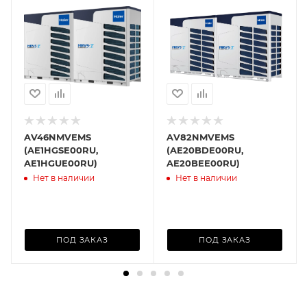
AV46NMVEMS
AV82NMVEMS
(AE1HGSE00RU,
(AE20BDE00RU,
AE1HGUE00RU)
AE20BEE00RU)
Нет в наличии
Нет в наличии
ПОД ЗАКАЗ
ПОД ЗАКАЗ