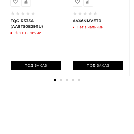
FQG-R335A
AV46NMVETR
(AA8TS0E29RU)
Нет в наличии
Нет в наличии
ПОД ЗАКАЗ
ПОД ЗАКАЗ