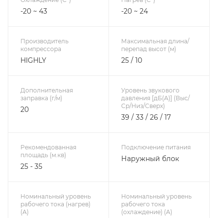
-20 ~ 43
-20 ~ 24
Производитель
Максимальная длина/
компрессора
перепад высот (м)
HIGHLY
25 / 10
Дополнительная
Уровень звукового
заправка (г/м)
давления [дБ(А)] (Выс/
Ср/Низ/Сверх)
20
39 / 33 / 26 / 17
Рекомендованная
Подключение питания
площадь (м.кв)
Наружный блок
25 - 35
Номинальный уровень
Номинальный уровень
рабочего тока (нагрев)
рабочего тока
(А)
(охлаждение) (А)