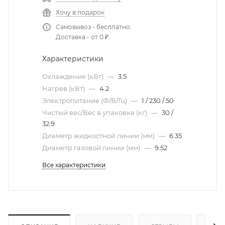
Хочу в подарок
Самовывоз - бесплатно.
Доставка - от 0 ₽.
Характеристики
Охлаждение (кВт)
—
3.5
Нагрев (кВт)
—
4.2
Электропитание (Ф/В/Гц)
—
1 / 230 / 50
Чистый вес/Вес в упаковке (кг)
—
30 /
32.9
Диаметр жидкостной линии (мм)
—
6.35
Диаметр газовой линии (мм)
—
9.52
Все характеристики