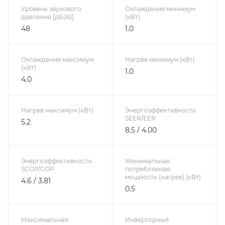
Уровень звукового
Охлаждение минимум
давления [дБ(А)]
(кВт)
48
1.0
Охлаждение максимум
Нагрев минимум (кВт)
(кВт)
1.0
4.0
Нагрев максимум (кВт)
Энергоэффективность
SEER/EER
5.2
8.5 / 4.00
Энергоэффективность
Минимальная
SCOP/COP
потребляемая
мощность (нагрев) (кВт)
4.6 / 3.81
0.5
Максимальная
Инверторный