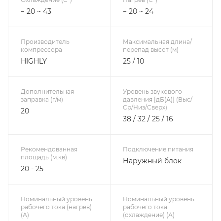
− 20 ~ 43
− 20 ~ 24
Производитель
Максимальная длина/
компрессора
перепад высот (м)
HIGHLY
25 / 10
Дополнительная
Уровень звукового
заправка (г/м)
давления [дБ(А)] (Выс/
Ср/Низ/Сверх)
20
38 / 32 / 25 / 16
Рекомендованная
Подключение питания
площадь (м.кв)
Наружный блок
20 - 25
Номинальный уровень
Номинальный уровень
рабочего тока (нагрев)
рабочего тока
(А)
(охлаждение) (А)