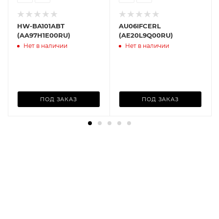
HW-BA101ABT
AU06IFCERL
(AA97H1E00RU)
(AE20L9Q00RU)
Нет в наличии
Нет в наличии
ПОД ЗАКАЗ
ПОД ЗАКАЗ