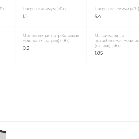
Вт)
Нагрев минимум (кВт)
Нагрев максимум (кВт
1.1
5.4
Минимальная потребляемая
Максимальная
мощность (нагрев) (кВт)
потребляемая мощнос
(нагрев) (кВт)
0.3
1.85