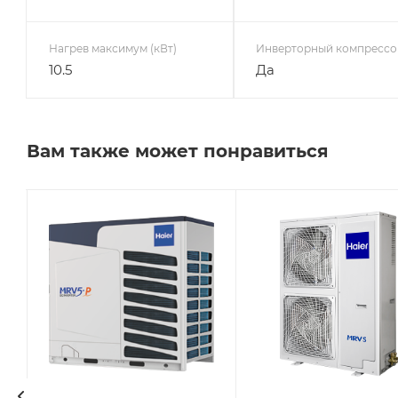
Нагрев максимум (кВт)
Инверторный компрессо
10.5
Да
Вам также может понравиться