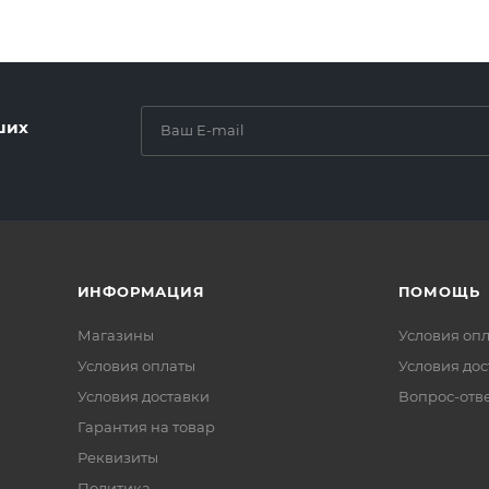
ших
ИНФОРМАЦИЯ
ПОМОЩЬ
Магазины
Условия оп
Условия оплаты
Условия дос
Условия доставки
Вопрос-отв
Гарантия на товар
Реквизиты
Политика