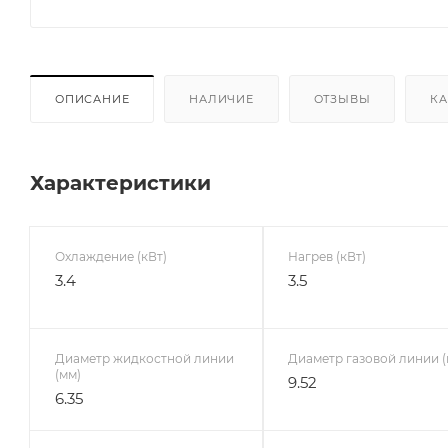
ОПИСАНИЕ
НАЛИЧИЕ
ОТЗЫВЫ
КА
Характеристики
Охлаждение (кВт)
Нагрев (кВт)
3.4
3.5
Диаметр жидкостной линии
Диаметр газовой линии (
(мм)
9.52
6.35