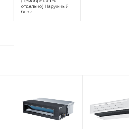
(приобретается
отдельно) Наружный
блок