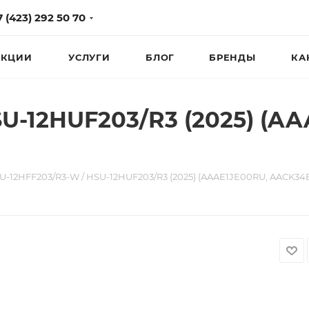
7 (423) 292 50 70
КЦИИ
УСЛУГИ
БЛОГ
БРЕНДЫ
КА
U-12HUF203/R3 (2025) (A
U-12HFF203/R3-W / HSU-12HUF203/R3 (2025) (AAAE1JE00RU, AACK3