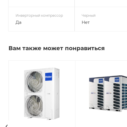
Инверторный компрессор
Черный
Да
Нет
Вам также может понравиться