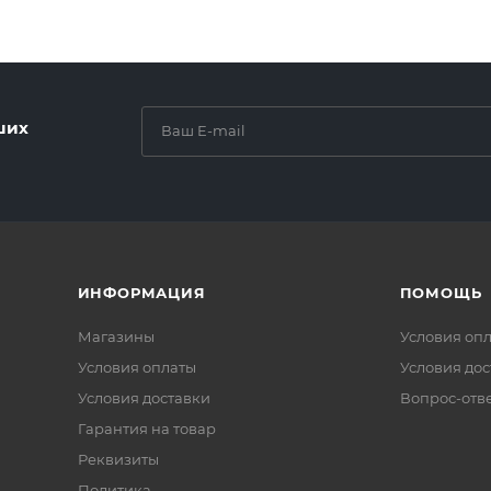
ших
ИНФОРМАЦИЯ
ПОМОЩЬ
Магазины
Условия оп
Условия оплаты
Условия дос
Условия доставки
Вопрос-отв
Гарантия на товар
Реквизиты
Политика