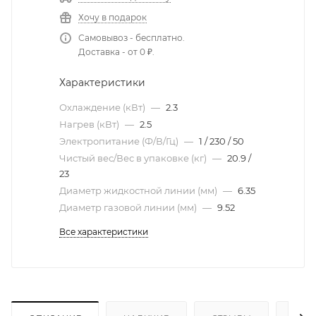
Хочу в подарок
Самовывоз - бесплатно.
Доставка - от 0 ₽.
Характеристики
Охлаждение (кВт)
—
2.3
Нагрев (кВт)
—
2.5
Электропитание (Ф/В/Гц)
—
1 / 230 / 50
Чистый вес/Вес в упаковке (кг)
—
20.9 /
23
Диаметр жидкостной линии (мм)
—
6.35
Диаметр газовой линии (мм)
—
9.52
Все характеристики