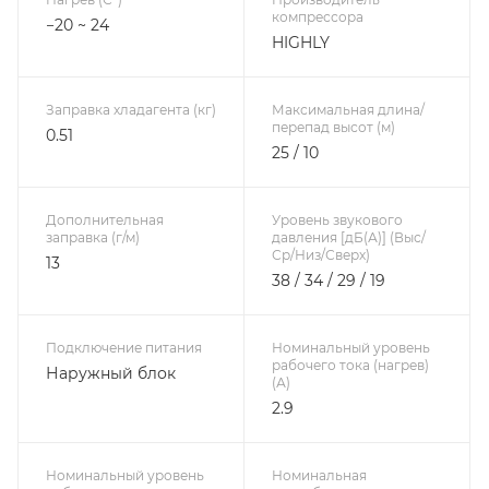
компрессора
−20 ~ 24
HIGHLY
Заправка хладагента (кг)
Максимальная длина/
перепад высот (м)
0.51
25 / 10
Дополнительная
Уровень звукового
заправка (г/м)
давления [дБ(А)] (Выс/
Ср/Низ/Сверх)
13
38 / 34 / 29 / 19
Подключение питания
Номинальный уровень
рабочего тока (нагрев)
Наружный блок
(А)
2.9
Номинальный уровень
Номинальная