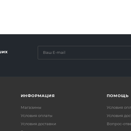
ших
ИНФОРМАЦИЯ
ПОМОЩЬ
Магазины
Условия оп
Условия оплаты
Условия дос
Условия доставки
Вопрос-отв