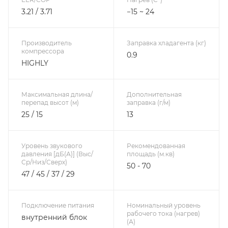
3.21 / 3.71
−15 ~ 24
Производитель
Заправка хладагента (кг)
компрессора
0.9
HIGHLY
Максимальная длина/
Дополнительная
перепад высот (м)
заправка (г/м)
25 / 15
13
Уровень звукового
Рекомендованная
давления [дБ(А)] (Выс/
площадь (м.кв)
Ср/Низ/Сверх)
50 - 70
47 / 45 / 37 / 29
Подключение питания
Номинальный уровень
рабочего тока (нагрев)
внутренний блок
(А)