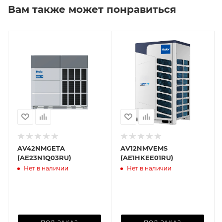
Вам также может понравиться
AV42NMGETA
AV12NMVEMS
(AE23N1Q03RU)
(AE1HKEE01RU)
Нет в наличии
Нет в наличии