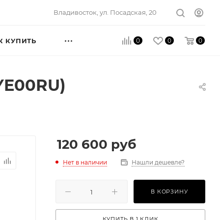
Владивосток, ул. Посадская, 20
0
0
0
К КУПИТЬ
YE00RU)
120 600
руб
Нет в наличии
Нашли дешевле?
В КОРЗИНУ
КУПИТЬ В 1 КЛИК