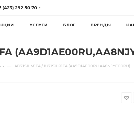
7 (423) 292 50 70
КЦИИ
УСЛУГИ
БЛОГ
БРЕНДЫ
КА
R1FA (AA9D1AE00RU,AA8NJ
—
ы
AD71S1LM1FA / 1U71S1LR1FA (AA9D1AE00RU,AA8NJYE00RU)