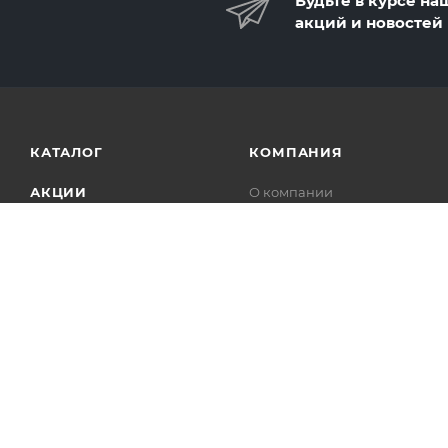
Будьте в курсе на
акций и новостей
КАТАЛОГ
КОМПАНИЯ
АКЦИИ
О компании
Карьера
УСЛУГИ
Новости
БРЕНДЫ
Отзывы