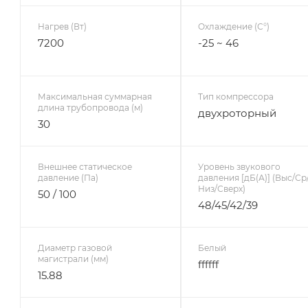
Нагрев (Вт)
Охлаждение (С°)
7200
-25 ~ 46
Максимальная суммарная
Тип компрессора
длина трубопровода (м)
двухроторный
30
Внешнее статическое
Уровень звукового
давление (Па)
давления [дБ(А)] (Выс/Ср
Низ/Сверх)
50 / 100
48/45/42/39
Диаметр газовой
Белый
магистрали (мм)
ffffff
15.88