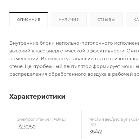
ОПИСАНИЕ
НАЛИЧИЕ
ОТЗЫВЫ
КА
Внутренние блоки напольно-потолочного исполнени
высокий класс энергетической эффективности. Он
помещений. Их можно устанавливать в горизонталь
стене. Центробежный вентилятор формирует мощны
распределения обработанного воздуха в рабочей 
Характеристики
Электропитание (Ф/В/Гц)
Чистый вес/Вес в упаков
(кг)
1/230/50
38/42